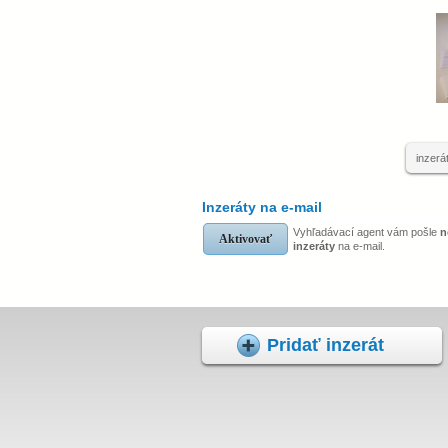
inzerá
Inzeráty na e-mail
Vyhľadávací agent vám pošle
n
Aktivovať
inzeráty
na e-mail.
Pridať inzerát